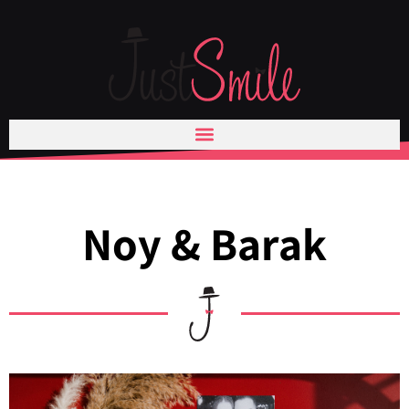
ילוג
תוכן
Noy & Barak