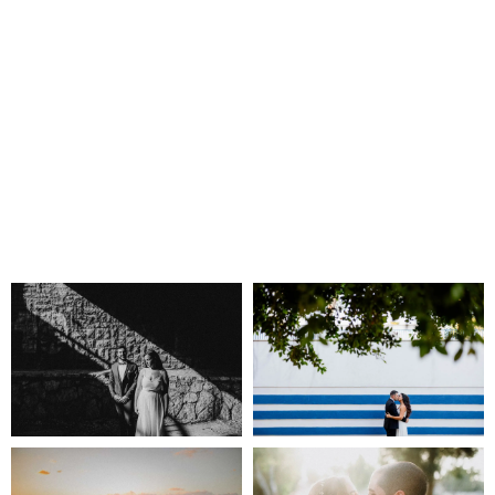
לזמן מוגבל!