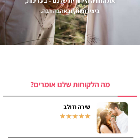
את החוויה הייחודית שלכם – בעדינות,
ביצירתיות, ובאהבה רבה.
מה הלקוחות שלנו אומרים?
נועה וישי
★
★
★
★
★