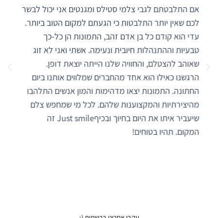
עם לב טוב וחיוך שובה לב, מתחילת יצירת הקשר איתם
היו זמינים, קשובים, אחראיים ומקצועיים. נתנו מענה
לכל שאלה ובקשה. במהלך החתונה הגיעו בזמן וניהלו
את הזמנים מצויין, כל החברים והמשפחה עפו עליהם
והכל בחיוך והרבה אהבה. באמת מורגש שהם שמים את
כל הלב שלהם בעבודה ובאו באנרגיות שיא, הרימו וגרמו
לנו להרגיש הכי בנוח בעולם אפילו שאנחנו זוג שלא
אוהב מצלמות במיוחד.. זרמו עם הרעיונות שלנו ועדי
היה ממש נינג'ה שמצא כל כך הרבה זוויות צילום לא
טיפוסיות כדי להוציא תמונות מושלמות! אין שאלה בכלל
תסגרו איתם, שירות מדהים ומחיר ממש הוגן!
עקבו אחרינו ברשתות (: